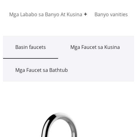
Mga Lababo sa Banyo At Kusina
Banyo vanities
Basin faucets
Mga Faucet sa Kusina
Mga Faucet sa Bathtub