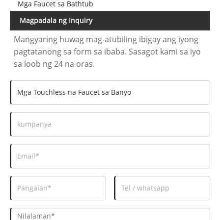
Mga Faucet sa Bathtub
Magpadala ng Inquiry
Mangyaring huwag mag-atubiling ibigay ang iyong
pagtatanong sa form sa ibaba. Sasagot kami sa iyo
sa loob ng 24 na oras.