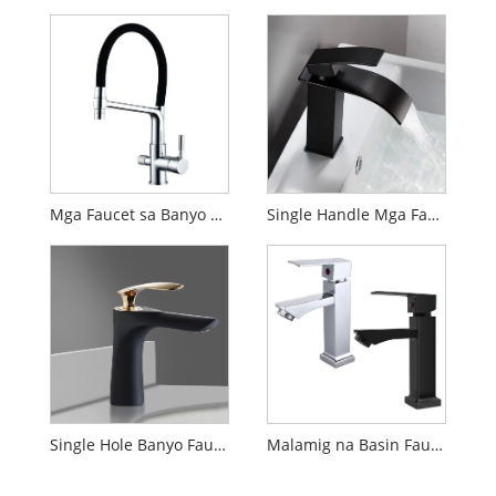
Mga Faucet sa Banyo na may Pull Down Sprayer
Single Handle Mga Faucet sa Banyo
Single Hole Banyo Faucets
Malamig na Basin Faucet