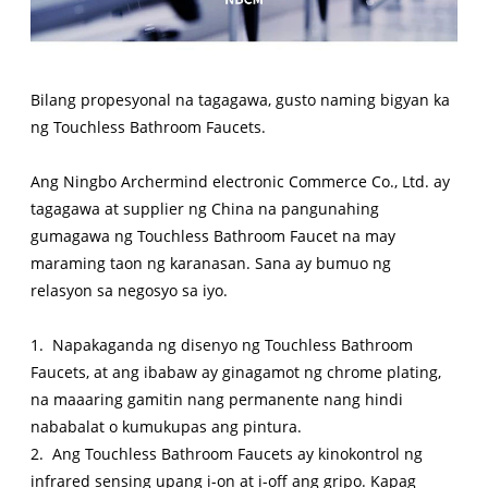
Bilang propesyonal na tagagawa, gusto naming bigyan ka
ng Touchless Bathroom Faucets.
Ang Ningbo Archermind electronic Commerce Co., Ltd. ay
tagagawa at supplier ng China na pangunahing
gumagawa ng Touchless Bathroom Faucet na may
maraming taon ng karanasan. Sana ay bumuo ng
relasyon sa negosyo sa iyo.
1. Napakaganda ng disenyo ng Touchless Bathroom
Faucets, at ang ibabaw ay ginagamot ng chrome plating,
na maaaring gamitin nang permanente nang hindi
nababalat o kumukupas ang pintura.
2. Ang Touchless Bathroom Faucets ay kinokontrol ng
infrared sensing upang i-on at i-off ang gripo. Kapag