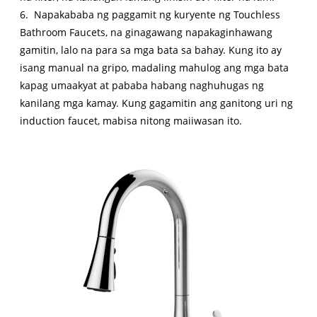
6. Napakababa ng paggamit ng kuryente ng Touchless
Bathroom Faucets, na ginagawang napakaginhawang
gamitin, lalo na para sa mga bata sa bahay. Kung ito ay
isang manual na gripo, madaling mahulog ang mga bata
kapag umaakyat at pababa habang naghuhugas ng
kanilang mga kamay. Kung gagamitin ang ganitong uri ng
induction faucet, mabisa nitong maiiwasan ito.