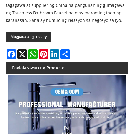
tagagawa at supplier ng China na pangunahing gumagawa
ng Touchless Bathroom Faucet na may maraming taon ng
karanasan. Sana ay bumuo ng relasyon sa negosyo sa iyo.
Magpadala ng Inquiry
Facebook
X
WhatsApp
Pinterest
LinkedIn
Share
Paglalarawan ng Produkto