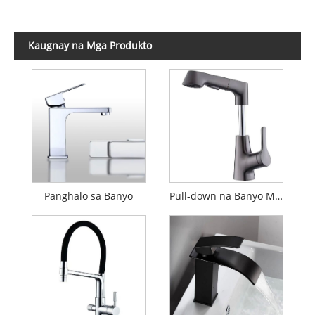
Kaugnay na Mga Produkto
Panghalo sa Banyo
Pull-down na Banyo Mixer