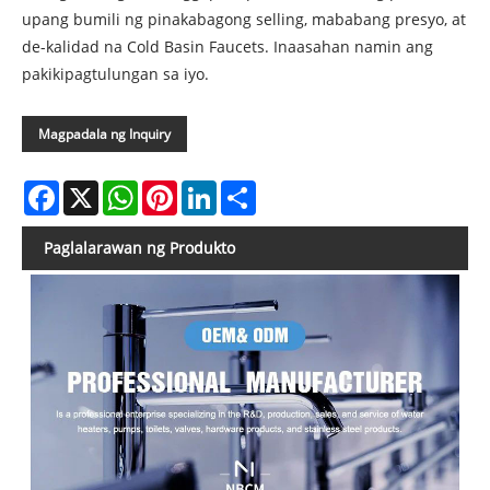
upang bumili ng pinakabagong selling, mababang presyo, at
de-kalidad na Cold Basin Faucets. Inaasahan namin ang
pakikipagtulungan sa iyo.
Magpadala ng Inquiry
Facebook
X
WhatsApp
Pinterest
LinkedIn
Share
Paglalarawan ng Produkto