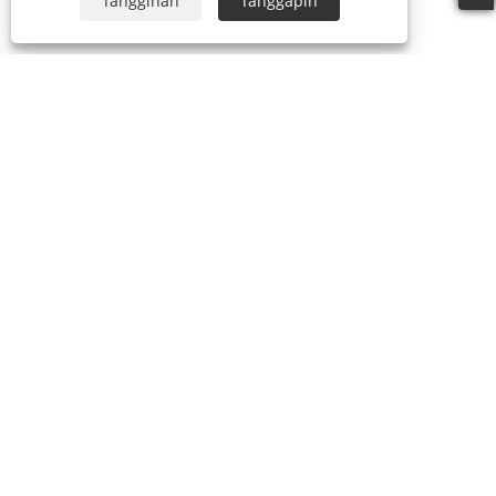
Tanggihan
Tanggapin
Tel:
+86-15888527725
Email:
zhr-8104@hotmail.com
Address:
Floor 2, Nanbang Mingzuo, Ningbo, Zhejiang,
China