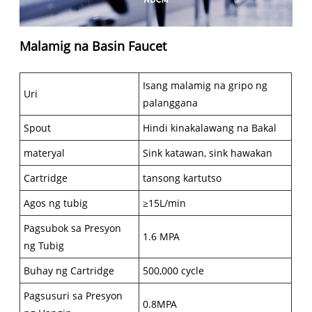
Malamig na Basin Faucet
Isang malamig na gripo ng
Uri
palanggana
Spout
Hindi kinakalawang na Bakal
materyal
Sink katawan, sink hawakan
Cartridge
tansong kartutso
Agos ng tubig
≥15L/min
Pagsubok sa Presyon
1.6 MPA
ng Tubig
Buhay ng Cartridge
500,000 cycle
Pagsusuri sa Presyon
0.8MPA