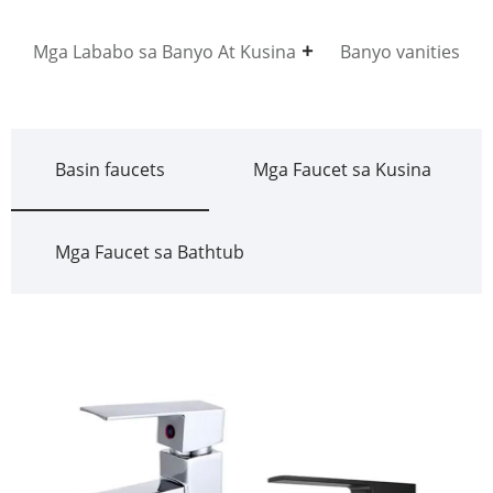
Mga Lababo sa Banyo At Kusina
Banyo vanities
Basin faucets
Mga Faucet sa Kusina
Mga Faucet sa Bathtub