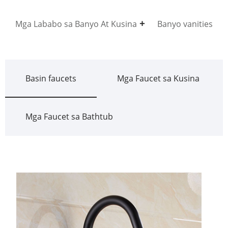
Mga Lababo sa Banyo At Kusina
Banyo vanities
Basin faucets
Mga Faucet sa Kusina
Mga Faucet sa Bathtub