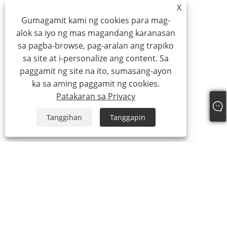
X
Gumagamit kami ng cookies para mag-
alok sa iyo ng mas magandang karanasan
sa pagba-browse, pag-aralan ang trapiko
sa site at i-personalize ang content. Sa
paggamit ng site na ito, sumasang-ayon
ka sa aming paggamit ng cookies.
Patakaran sa Privacy
Tanggihan
Tanggapin
Tel:
+86-15888527725