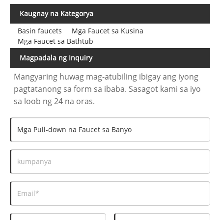
Kaugnay na Kategorya
Basin faucets
Mga Faucet sa Kusina
Mga Faucet sa Bathtub
Magpadala ng Inquiry
Mangyaring huwag mag-atubiling ibigay ang iyong
pagtatanong sa form sa ibaba. Sasagot kami sa iyo
sa loob ng 24 na oras.